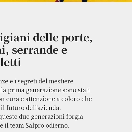
tigiani delle porte,
i, serrande e
letti
ze e i segreti del mestiere
alla prima generazione sono stati
on cura e attenzione a coloro che
l futuro dell'azienda.
 queste due generazioni forgia
e il team Salpro odierno.