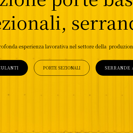
ezionali, serran
profonda esperienza lavorativa nel settore della produzion
CULANTI
PORTE SEZIONALI
SERRANDE A