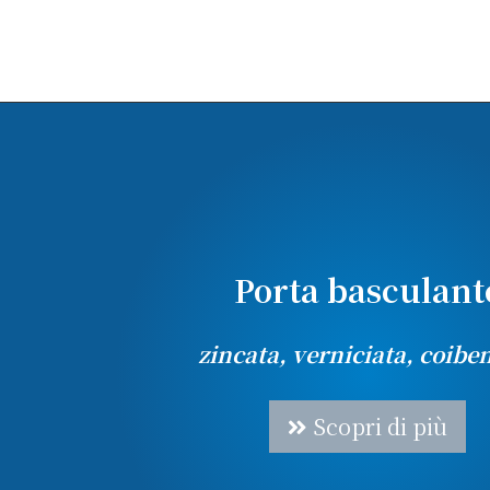
Porta basculant
zincata, verniciata, coibe
Scopri di più