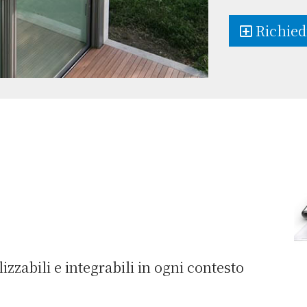
Richied
izzabili e integrabili in ogni contesto