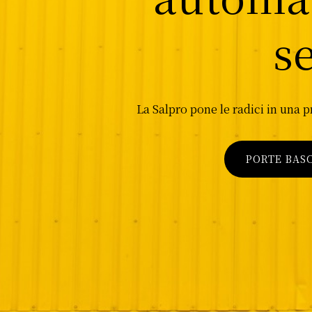
s
La Salpro pone le radici in una 
PORTE BAS