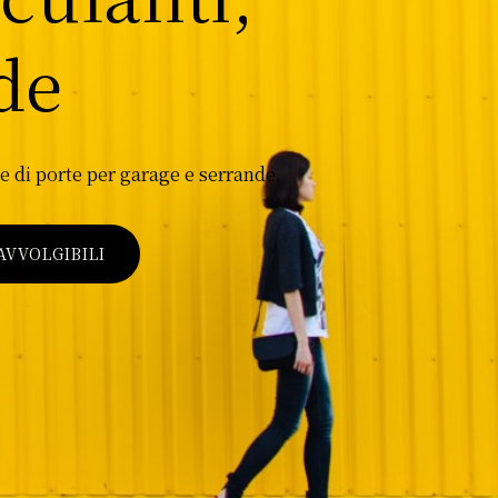
de
e di porte per garage e serrande.
VVOLGIBILI