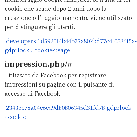
cookie che scade dopo 2 anni dopo la
creazione o l’aggiornamento. Viene utilizzato
per distinguere gli utenti.
developers.1d5920f4b44b27a802bd77c4f0536f5a-
gdprlock › cookie-usage
impression.php/#
Utilizzato da Facebook per registrare
impressioni su pagine con il pulsante di
accesso di Facebook.
2343ec78a04c6ea9d80806345d31fd78-gdprlock
› cookie