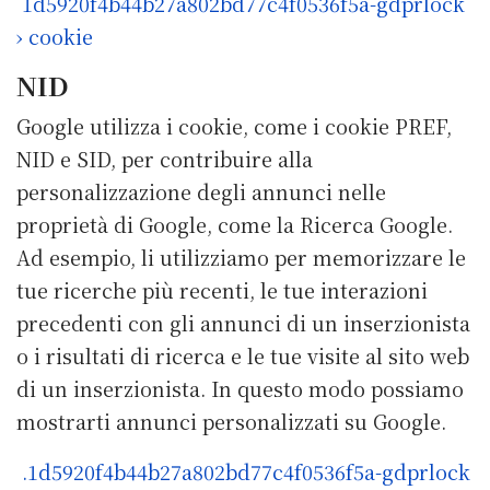
1d5920f4b44b27a802bd77c4f0536f5a-gdprlock
› cookie
NID
Google utilizza i cookie, come i cookie PREF,
NID e SID, per contribuire alla
personalizzazione degli annunci nelle
proprietà di Google, come la Ricerca Google.
Ad esempio, li utilizziamo per memorizzare le
tue ricerche più recenti, le tue interazioni
precedenti con gli annunci di un inserzionista
o i risultati di ricerca e le tue visite al sito web
di un inserzionista. In questo modo possiamo
mostrarti annunci personalizzati su Google.
.1d5920f4b44b27a802bd77c4f0536f5a-gdprlock