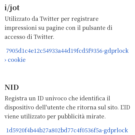
i/jot
Utilizzato da Twitter per registrare
impressioni su pagine con il pulsante di
accesso di Twitter.
7905d1c4e12c54933a44d19fcd5f9356-gdprlock
› cookie
NID
Registra un ID univoco che identifica il
dispositivo dell'utente che ritorna sul sito. L'ID
viene utilizzato per pubblicità mirate.
1d5920f4b44b27a802bd77c4f0536f5a-gdprlock